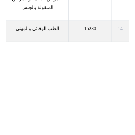
المنقولة بالجنس
14
15230
الطب الوقائي والمهني