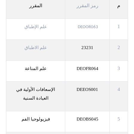
م
رمز المقرر
المقرر
1
علم الإطباق
DEOOR063
2
23231
علم الاطباق
3
DEOFR064
علم المناعة
4
DEEOS001
الإسعافات الأولية في
العيادة السنية
5
DEOBS045
فيزيولوجيا الفم