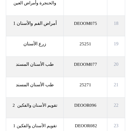
والحنجرة وأمراض العين
18
أمراض الفم والأسنان 1
DEOOM075
19
زرع الأسنان
25251
20
طب الأسنان المسند
DEOOM077
21
طب الأسنان المسند
25271
22
DEOOR096
تقويم الأسنان والفكين 2
23
DEOOR082
تقويم الأسنان والفكين 1