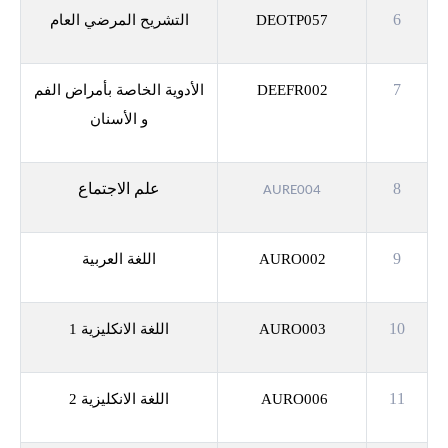
6
DEOTP057
التشريح المرضي العام
7
DEEFR002
الأدوية الخاصة بأمراض الفم
و الأسنان
8
علم الاجتماع
AURE004
9
AURO002
اللغة العربية
10
AURO003
اللغة الانكليزية 1
11
AURO006
اللغة الانكليزية 2