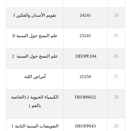
24
24241
تقويم الأسنان والفكين
I
25
25241
علم النسج حول السنية
II
26
DEOPE104
علم النسج حول السنية 2
27
25250
أمراض اللثة
28
DEOBS022
الكيمياء الحيوية 2 (الخاصة
بالفم )
29
DEOFP043
التعويضات السنية الثابتة 1