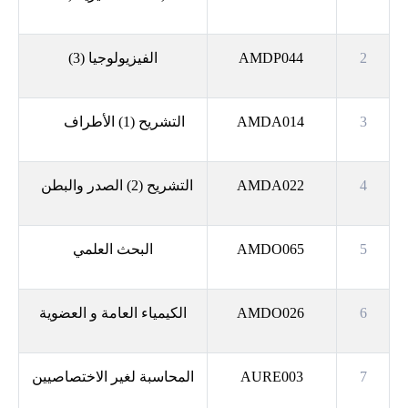
2
AMDP044
الفيزيولوجيا (3)
3
AMDA014
التشريح (1) الأطراف
4
AMDA022
التشريح (2) الصدر والبطن
5
AMDO065
البحث العلمي
6
AMDO026
الكيمياء العامة و العضوية
7
AURE003
المحاسبة لغير الاختصاصيين