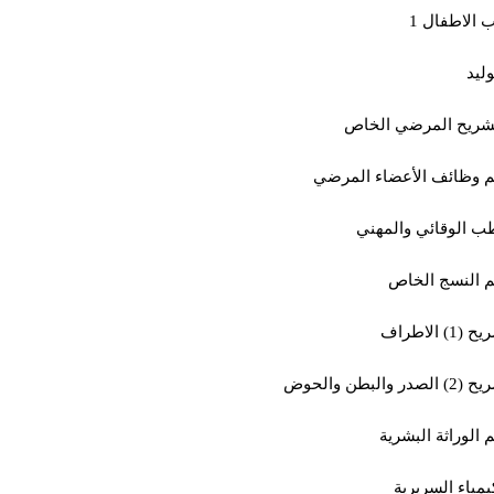
الاطفال 1
وليد
تشريح المرضي الخاص
 وظائف الأعضاء المرضي
ب الوقائي والمهني
 النسج الخاص
(1) الاطراف
الصدر والبطن والحوض
 الوراثة البشرية
يمياء السريرية