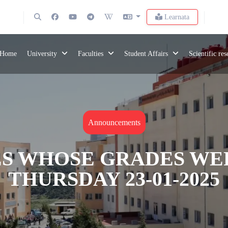
Learnata
Home
University
Faculties
Student Affairs
Scientific re
Announcements
S WHOSE GRADES WER
THURSDAY 23-01-2025