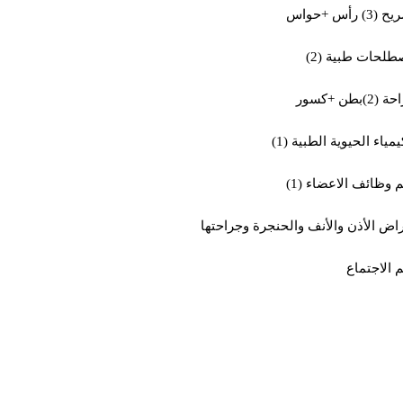
(3) رأس +حواس
لحات طبية (2)
(2)بطن +كسور
يمياء الحيوية الطبية (1)
 وظائف الاعضاء (1)
اض الأذن والأنف والحنجرة وجراحتها
 الاجتماع