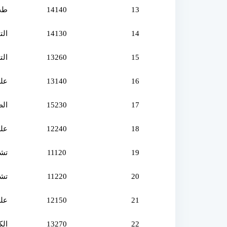
13
14140
طب 
14
14130
الت
15
13260
ال
16
13140
علم
17
15230
الط
18
12240
علم
19
11120
تشريح 
20
11220
تشريح (2) 
21
12150
علم
22
13270
الك