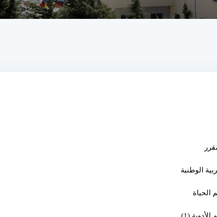
قرر
ربية الوطنية
 الحياة
 الأدوية (1)