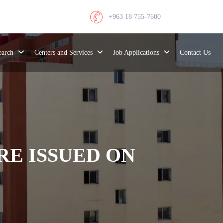
+963 18 755-7600
search
Centers and Services
Job Applications
Contact Us
E ISSUED ON