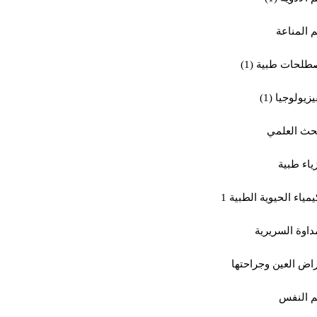
 المناعة
لحات طبية (1)
يزيولوجيا (1)
حث العلمي
ياء طبية
يمياء الحيوية الطبية 1
داوة السريرية
اض العين وجراحتها
م النفس