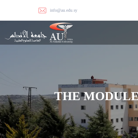
info@au.edu.sy
THE MODULE