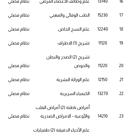
16
13140
علم وظائف الأعضاء المرضي
نظام فصلي
17
15230
الطب الوقائي والمهني
نظام فصلي
18
12240
علم النسج الخاص
نظام فصلي
19
11120
تشريح (1) الاطراف
نظام فصلي
تشريح (2) الصدر والبطن
20
11220
والحوض
نظام فصلي
21
12150
علم الوراثة البشرية
نظام فصلي
22
13270
الكيمياء السريرية
نظام فصلي
أمراض باطنة (2) أمراض القلب
23
14210
والأوعية - الامراض الصدرية
نظام فصلي
علم الأحياء الدقيقة (2) طفيليات