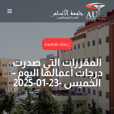
إعلانات الجامعة
المقررات التي صدرت
درجات أعمالها اليوم –
الخميس -23-01-2025