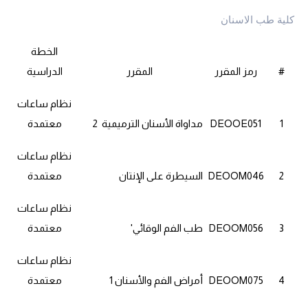
كلية طب الاسنان
الخطة
#
رمز المقرر
المقرر
الدراسية
نظام ساعات
1
DEOOE051
مداواة الأسنان الترميمية 2
معتمدة
نظام ساعات
2
DEOOM046
السيطرة على الإنتان
معتمدة
نظام ساعات
3
DEOOM056
'طب الفم الوقائي
معتمدة
نظام ساعات
4
DEOOM075
أمراض الفم والأسنان 1
معتمدة