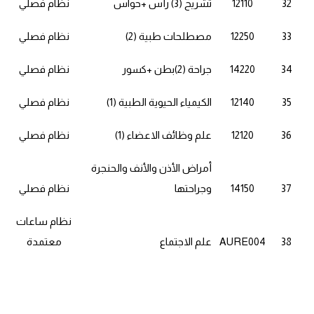
32
12110
تشريح (3) رأس +حواس
نظام فصلي
33
12250
مصطلحات طبية (2)
نظام فصلي
34
14220
جراحة (2)بطن +كسور
نظام فصلي
35
12140
الكيمياء الحيوية الطبية (1)
نظام فصلي
36
12120
علم وظائف الاعضاء (1)
نظام فصلي
أمراض الأذن والأنف والحنجرة
37
14150
وجراحتها
نظام فصلي
نظام ساعات
38
AURE004
علم الاجتماع
معتمدة