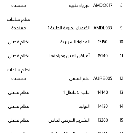
8
AMDO017
فيزياء طبية
معتمدة
نظام ساعات
9
AMDL033
الكيمياء الحيوية الطبية 1
معتمدة
10
15150
المداوة السريرية
نظام فصلي
11
15140
أمراض العين وجراحتها
نظام فصلي
نظام ساعات
12
AURE005
علم النفس
معتمدة
13
14140
طب الاطفال 1
نظام فصلي
14
14130
التوليد
نظام فصلي
15
13260
التشريح المرضي الخاص
نظام فصلي