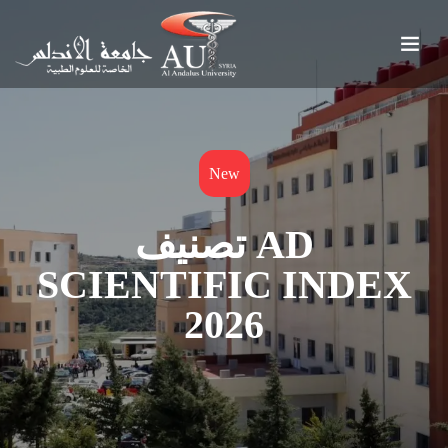
New
تصنيف AD
SCIENTIFIC INDEX
2026