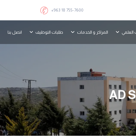
+963 18 755-7600
 العلمي
المراكز و الخدمات
طلبات التوظيف
اتصل بنا