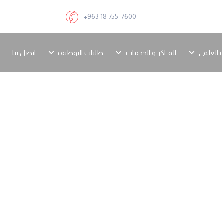
+963 18 755-7600
 العلمي
المراكز و الخدمات
طلبات التوظيف
اتصل بنا