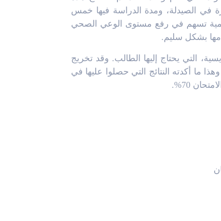
2)م. وهي تمنح إجازة في الصيدلة، ومدة الدراسة فيها خمس
علمية تسهم في رفع مستوى الوعي الصحي
مها بشكل سليم.
سية، التي يحتاج إليها الطالب. وقد تخريج
ذا ما أكدته النتائج التي حصلوا عليها في
حان 70%.