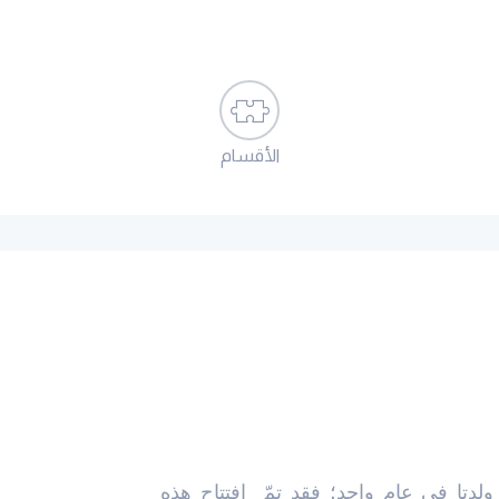
الأقسام
 ولدتا في عام واحد؛ فقد تمّ افتتاح هذه