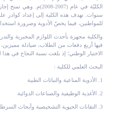
الكليّة في عام (2007-008
سنوات. تهدف هذه الكلية إلى إعداد كوادر 
للمواطنين، فيما يخصّ الأدوية وضرورة استخدا
والكلية مجهزة بأحدث اللوازم المخبرية والتدري
فيها أربع دفعات من الطلاب، صيادلة مميزين، وه
الاختبار الوطني؛ إذ بلغت نسبة النجاح في هذا الامت
البحث العلمي للكلية :
1. الأدوية المناعية والنباتات الطبية
2. الأغذية الوظيفية والصناعات الدوائية
3. التقانات الحيوية التشخيصية وأبحاث السرطان