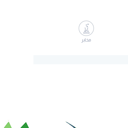
مخابر