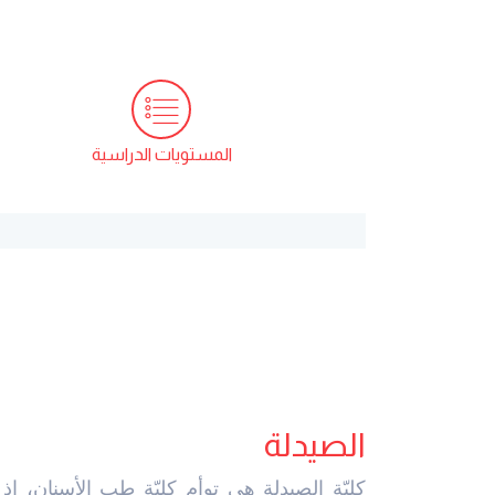
المستويات الدراسية
الصيدلة
كليّة الصيدلة هي توأم كليّة طب الأسنان، إذ