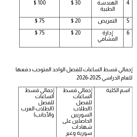
4
الهندسة
30 $
100 $
الطبية
5
التمريض
20 $
75 $
6
إدارة
20 $
75 $
المشافي
إجمالي قسط الساعات للفصل الواحد المتوجب دفعها
للعام الدراسي 2025-2026
اسم الكلية
إجمالي قسط
إجمالي قسط
الساعات
الساعات
للفصل
للفصل
(الطلاب
(الطلاب العرب
السوريين
والأجانب)
الحاصلين على
شهادات
سورية وغير