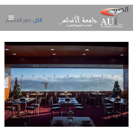
الصور
الكل
صور المطعم