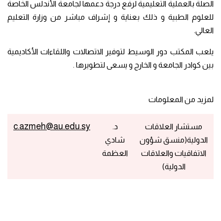
الصلة بالعملية التعليمية لرفع درجة دعمها لجامعة الأندلس الخاصة
للعلوم الطبية و ذلك بعناية و إشراف مباشر من وزارة التعليم
العالي.
يلعب المكتب دور الوسيط لتوفير الاتصالات واللقاءات الأكاديمية
بين كوادر الجامعة و الخارج و يسعى لتطويرها .
لمزيد من المعلومات
c.azmeh@au.edu.sy
مستشار العلاقات
د.
الدولية(منسق شؤون
شادي
الاتفاقيات والعلاقات
العظمة​​
الدولية)