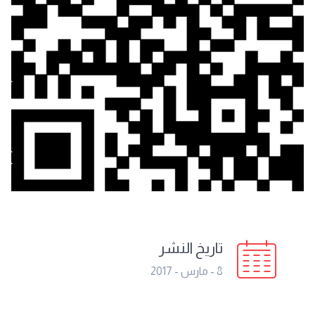
تاريخ النشر
8 - مارس - 2017