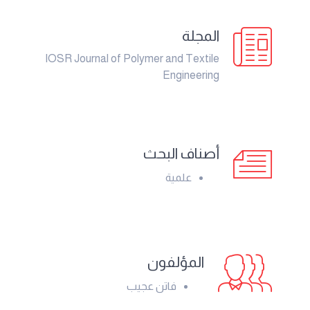
المجلة
IOSR Journal of Polymer and Textile
Engineering
أصناف البحث
علمية
المؤلفون
فاتن عجيب