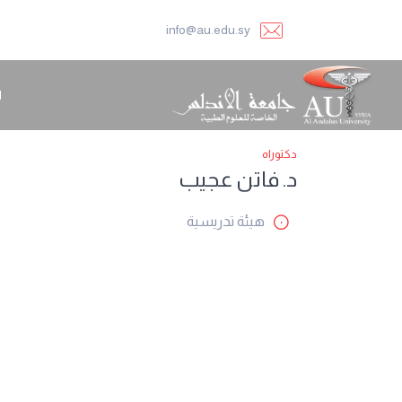
info@au.edu.sy
ا
دكتوراه
د. فاتن عجيب
هيئة تدريسية