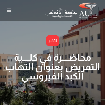
الأخبار
محاضــــرة في كلــــية
التمريض بعنوان التهاب
الكبد الفيروسي