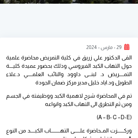
29 - مارس - 2024
القى الدكتور علي زريق في كلية التمريض محاضرة علمية
حول التهاب الكبد الفيروسي وذلك بحضور عميدة كليــــة
التمـــــريض د. لبنـــى داوود والنائب العلمـــــي د.علاء
الطويل ود.اياد خليل مدير مركز ضمان الجودة
تم في المحاضرة شرح لاهمية الكبد ووظيفته في الجسم
ومن ثم التطرق الى التهاب الكبد وانواعه
(A – B- C –D-E)
و
ركـــــــزت المــحاضرة علــــــى التهــــــــــاب الكبـــــد من النوع