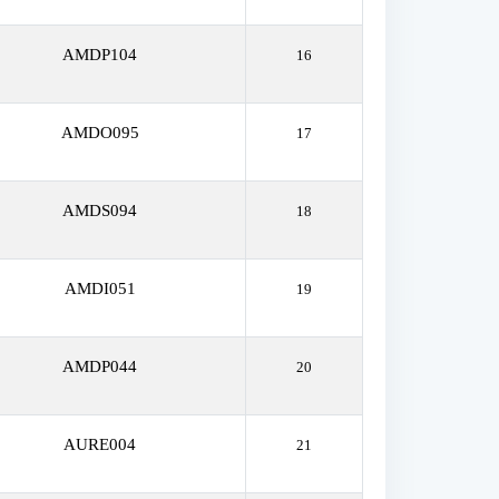
AMDP104
16
AMDO095
17
AMDS094
18
AMDI051
19
AMDP044
20
AURE004
21