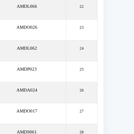
AMDL066
22
AMDO026
23
AMDL062
24
AMDP023
25
AMDA024
26
AMDO017
27
AMDS061
28