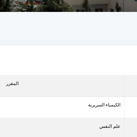
المقرر
الكيمياء السريرية
علم النفس