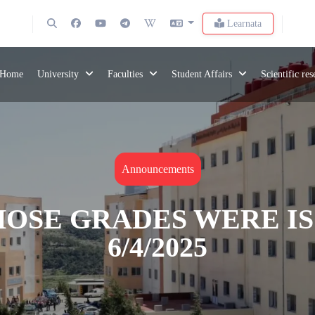
Learnata
Home
University
Faculties
Student Affairs
Scientific re
Announcements
OSE GRADES WERE IS
6/4/2025