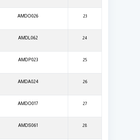
AMDO026
23
AMDL062
24
AMDP023
25
AMDA024
26
AMDO017
27
AMDS061
28