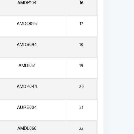
AMDP104
16
AMDO095
17
AMDS094
18
AMDI051
19
AMDP044
20
AURE004
21
AMDL066
22