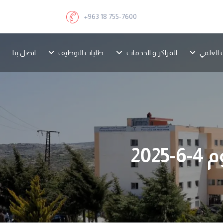
+963 18 755-7600
 العلمي
المراكز و الخدمات
طلبات التوظيف
اتصل بنا
20