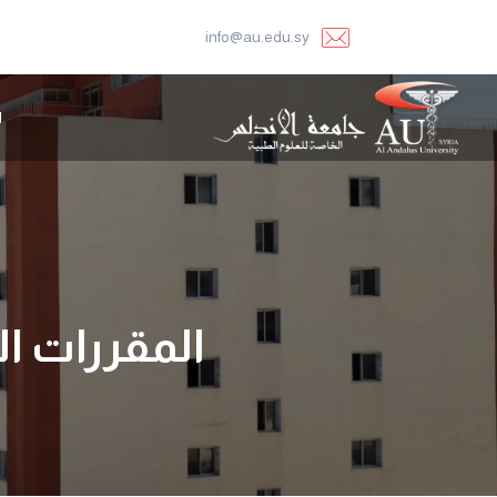
info@au.edu.sy
ا
المقررات التي