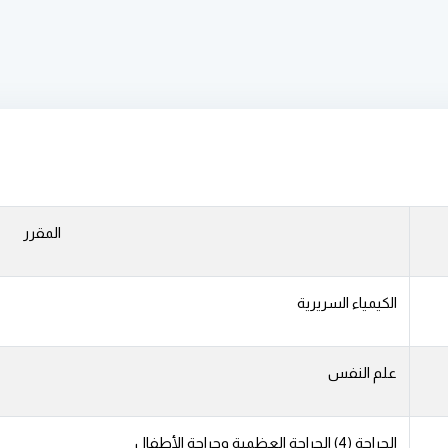
المقرر
الكيمياء السريرية
علم النفس
الجراحة (4) الجراحة العظمية وجراحة الأطفال