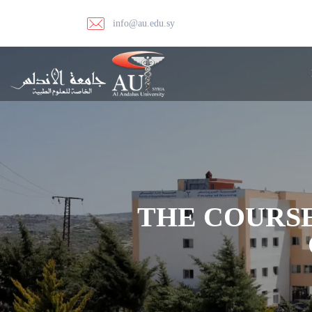
info@au.edu.sy
THE COURSE