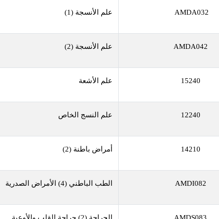
AMDA032
علم الأنسجة (1)
AMDA042
علم الأنسجة (2)
15240
علم الأشعة
12240
علم النسج الخاص
14210
أمراض باطنة (2)
AMDI082
الطب الباطني (4) الأمراض الصدرية
AMDS083
الجراحة (2) جراحة القلب والأوعية