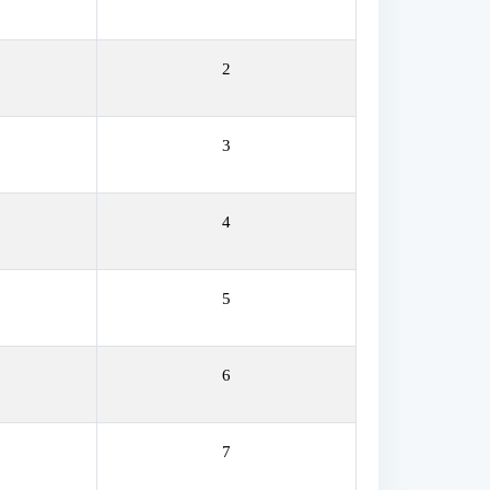
2
3
4
5
6
7