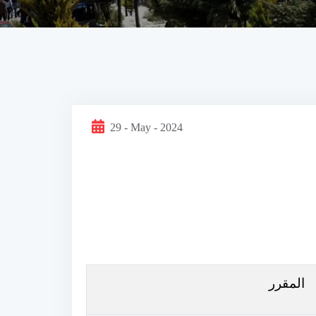
29 - May - 2024
المقرر