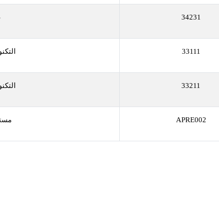
34231
ع
33111
التكنو
33211
التكنو
APRE002
مست