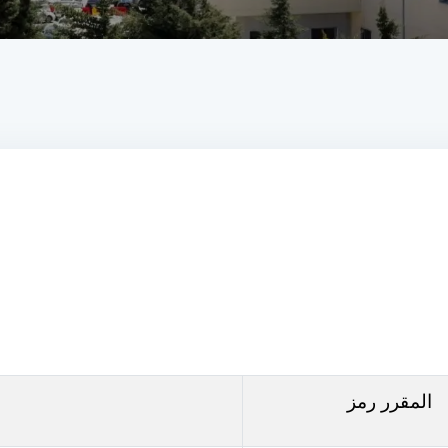
المقرر
رمز