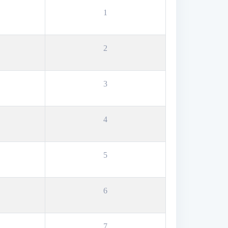
1
2
3
4
5
6
7