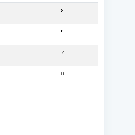
8
9
10
11