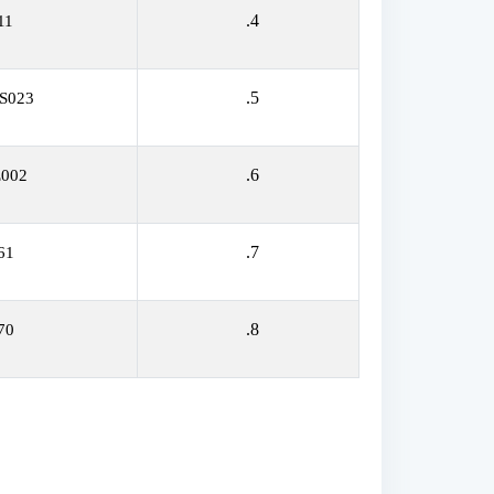
4.
11
5.
S023
6.
002
7.
61
8.
70