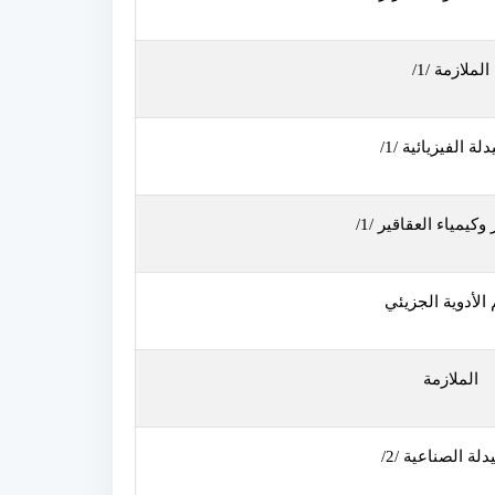
الملازمة /1/
لة الفيزيائية /1/
وكيمياء العقاقير /1/
الأدوية الجزيئي
الملازمة
دلة الصناعية /2/