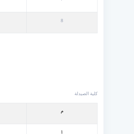
8
كلية الصيدلة
م
1