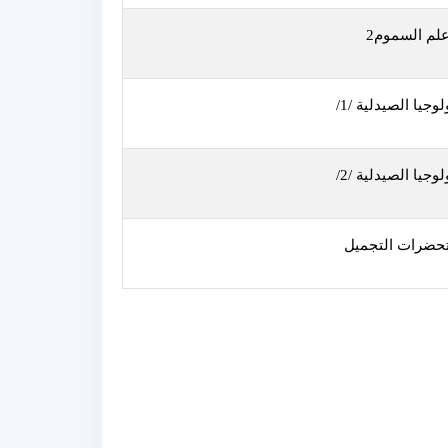
لم السموم2
لوجيا الصيدلية /1/
لوجيا الصيدلية /2/
حضرات التجميل