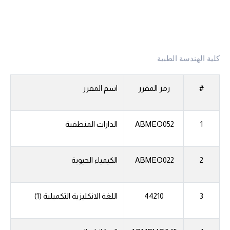
كلية الهندسة الطبية
#
رمز المقرر
اسم المقرر
1
ABMEO052
الدارات المنطقية
2
ABMEO022
الكيمياء الحيوية
3
44210
اللغة الانكليزية التكميلية (1)