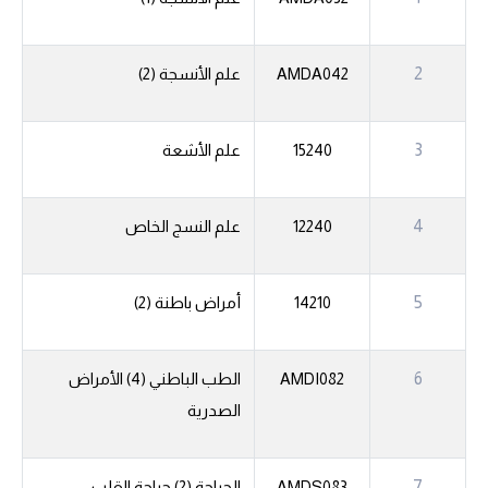
2
AMDA042
علم الأنسجة (2)
3
15240
علم الأشعة
4
12240
علم النسج الخاص
5
14210
أمراض باطنة (2)
6
AMDI082
الطب الباطني (4) الأمراض
الصدرية
7
AMDS083
الجراحة (2) جراحة القلب