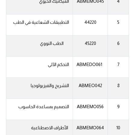
4
ABMEMO045
الميكانيك الحيوي
5
44220
التطبيقات الشعاعية في الطب
6
45220
الطب النووي
7
ABMEDO061
التحكم الآلي
8
ABMEO042
التشريح والفيزيولوجيا
9
ABMEMO056
التصميم بمساعدة الحاسوب
10
ABMEMO064
الأطراف الاصطناعية