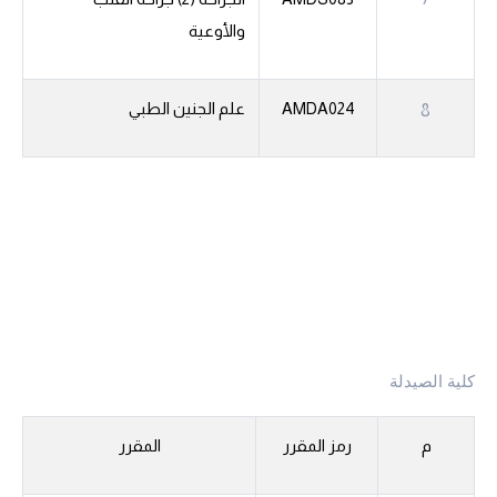
والأوعية
AMDA024
علم الجنين الطبي
8
كلية الصيدلة
م
رمز المقرر
المقرر