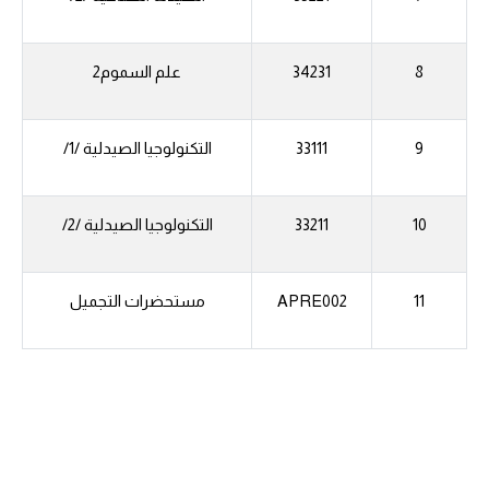
8
34231
علم السموم2
9
33111
التكنولوجيا الصيدلية /1/
10
33211
التكنولوجيا الصيدلية /2/
11
APRE002
مستحضرات التجميل