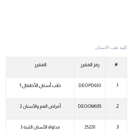
كلية طب الاسنان
#
رمز المقرر
المقرر
1.
طب أسنان الأطفال 1
DEOPD083
2.
DEOOM085
أمراض الفم والأسنان 2
3.
25220
مداواة الأسنان اللبية 3