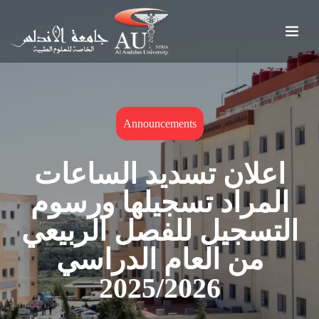
Announcements
اعلان تسديد الساعات
المراد تسجيلها ورسوم
التسجيل للفصل الربيعي
من العام الدراسي
2025/2026