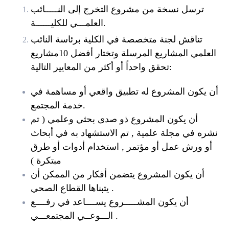
ترسل نسخة من مشروع التخرج إلى النـــــائب
العلمـــي للكليــــــة.
تناقش لجنة متخصصة في الكلية برئاسة النائب
العلمي المشاريع المرسلة وتختار أفضل 10مشاريع
تحقق واحداً أو أكثر من المعايير التالية:
أن يكون المشروع له تطبيق واقعي أو مساهمة في
خدمة المجتمع.
أن يكون المشروع ذو صدى بحثي وعلمي ( تم
نشره في مجلة علمية , تم الاستشهاد به في أبحاث
أو ورش عمل أو مؤتمر , استخدام أدوات أو طرق
مبتكرة )
أن يكون المشروع يتضمن أفكار من الممكن أن
يتبناها القطاع الصحي .
أن يكون المشـــــروع يســــاعد في رفــــع
الـــوعــي المجتمعـــي .