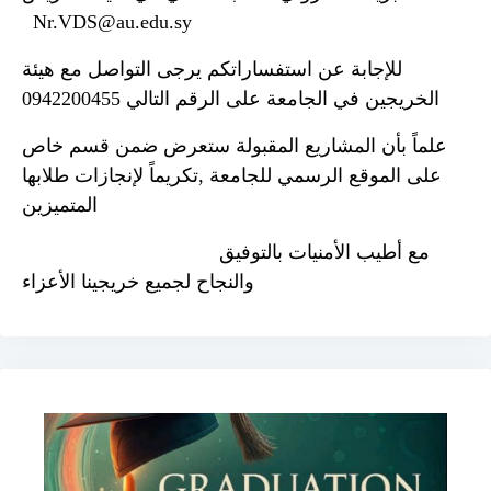
Nr.VDS@au.edu.sy
للإجابة عن استفساراتكم يرجى التواصل مع هيئة
الخريجين في الجامعة على الرقم التالي 0942200455
علماً بأن المشاريع المقبولة ستعرض ضمن قسم خاص
على الموقع الرسمي للجامعة ,تكريماً لإنجازات طلابها
المتميزين
مع أطيب الأمنيات بالتوفيق
والنجاح لجميع خريجينا الأعزاء