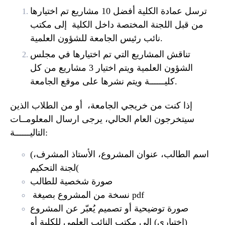
ترسل عمادة الكلية أفضل 10 مشاريع تم اختيارها
من قبل اللجنة المختصة داخل الكلية إلى مكتب
نائب رئيس الجامعة للشؤون العلمية.
تناقش المشاريع التي تم اختيارها في مجلس
الشؤون العلمية ويتم اختيار 3 مشاريع من كل
كليــــــة ويتم نشرها على موقع الجامعة.
إذا كنت من خريجي الجامعة، أو من الطلاب الذين
سيتخرجون العام الحالي، يرجى ارسال المعلومــات
التاليــــــة:
(اسم الطالب، عنوان المشروع، الأستاذ المشرف،
(
لجنة التحكيم
صورة شخصية للطالب
pdf
نسخة من المشروع بصيغة
صورة توضيحية أو تصميم يُعبّر عن المشروع
(اختياري
(
إلى مكتب النائب العلمي للكلية أو