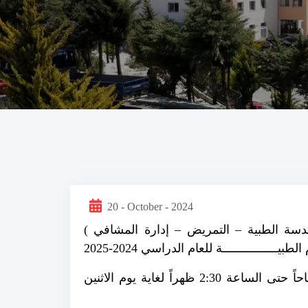
20 - October - 2024
الهندسة الطبية – التمريض – إدارة المشافي
بيــــــــــــــــة للعام الدراسي 2024-2025
يبــدأ التسجيل في الجامعة بدءاً من يوم الثلاثاء 22/10/2024 خلال فترة الدوام الرسمي من الساعة 9 صباحاً حتى الساعة 2:30 ظهراً لغاية يوم الاثنين