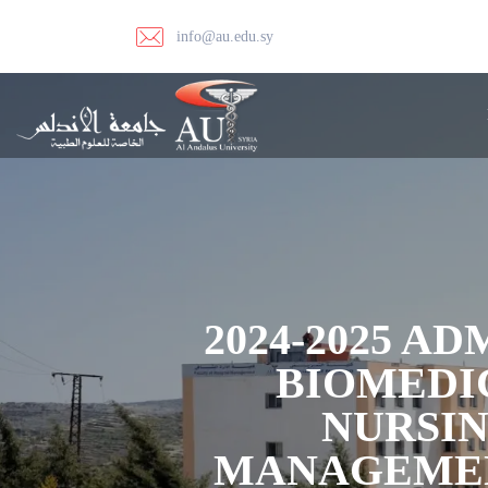
info@au.edu.sy
2024-2025 A
BIOMEDI
NURSIN
MANAGEMENT