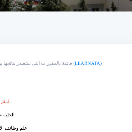
بوابة الطالب الالكترونية (LEARNATA)
قائمة بالمقررات التي ستصدر نتائجها يوم السبت 24
المقرر
الخلية
ع
علم وظائف ال