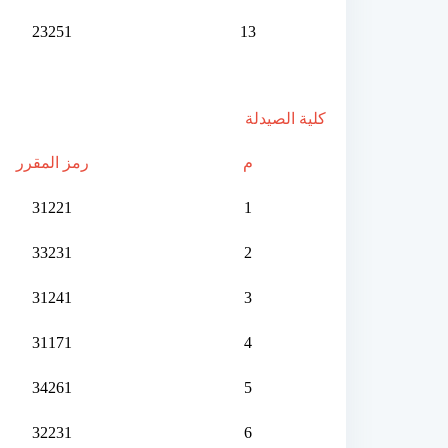
23251
13
كلية الصيدلة
م
رمز المقرر
31221
1
33231
2
31241
3
31171
4
34261
5
32231
6