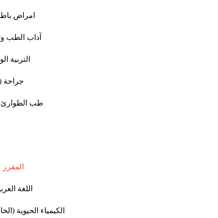
امراض باط
آداب الطب وت
التربية ال
جراحة
)
طب الطوارئ و
المقرر
اللغة العربي
الكيمياء الحيوية (الخ