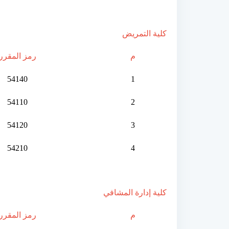
كلية التمريض
م
رمز المقرر
54140
1
54110
2
54120
3
54210
4
كلية إدارة المشافي
م
رمز المقرر