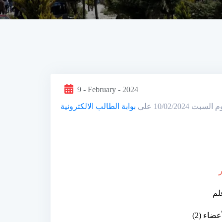
9 - February - 2024
10/02/20 على
لم
أعضاء
(2)