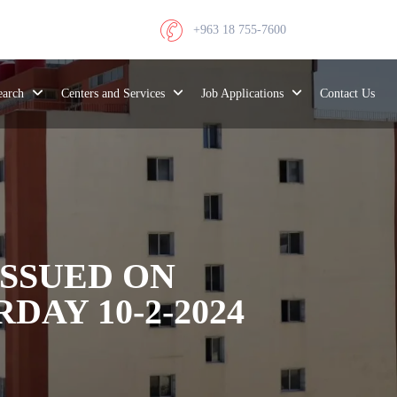
+963 18 755-7600
search
Centers and Services
Job Applications
Contact Us
ISSUED ON
AY 10-2-2024