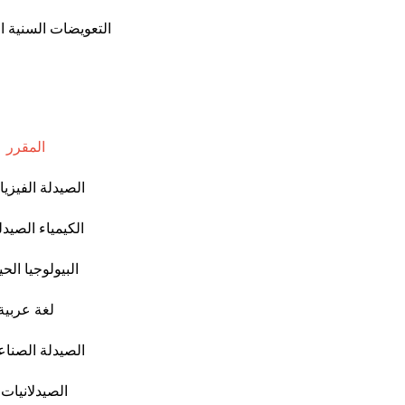
التعويضات السنية 
المقرر
الصيدلة الفيزيائية
الكيمياء الصيدلية
البيولوجيا الحي
لغة عربية
الصيدلة الصناعية
الصيدلانيات /2