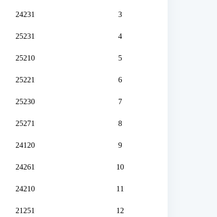
24231
3
25231
4
25210
5
25221
6
25230
7
25271
8
24120
9
24261
10
24210
11
21251
12