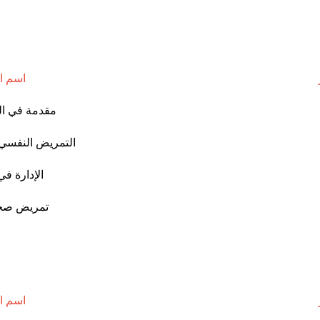
اسم ا
مقدمة في ال
التمريض النفسي 
الإدارة ف
تمريض صحة
اسم ا