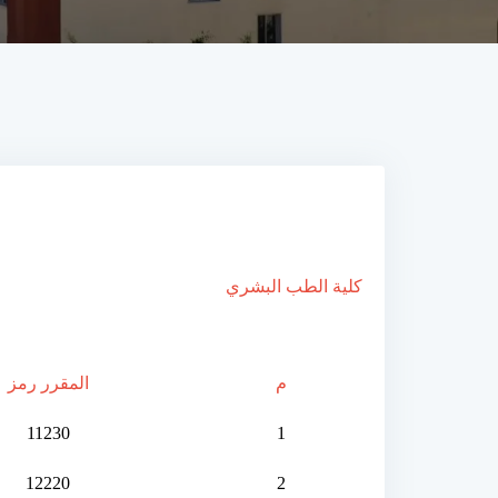
كلية الطب البشري
م
المقرر
رمز
11230
1
12220
2