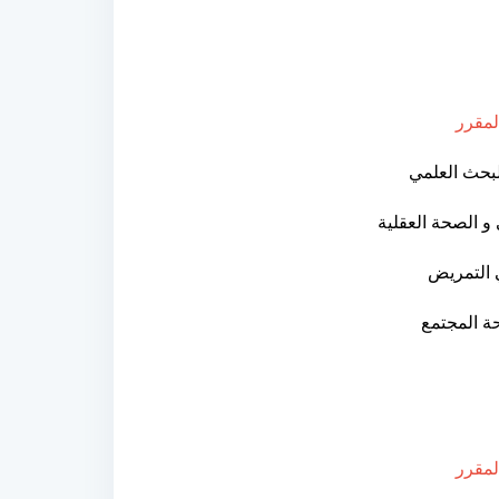
لمقرر
بحث العلمي
و الصحة العقلية
ي التمريض
 المجتمع
لمقرر