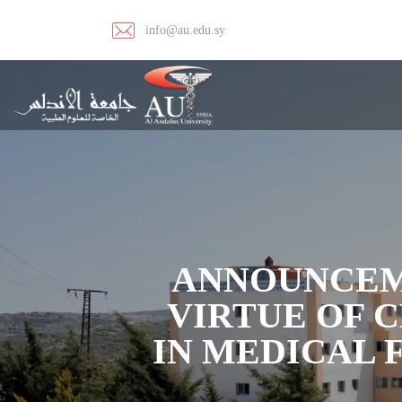
info@au.edu.sy
ANNOUNCEM
VIRTUE OF 
IN MEDICAL F