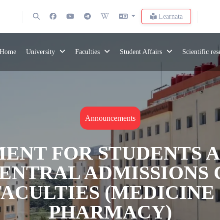
Learnata
Home
University
Faculties
Student Affairs
Scientific re
Announcements
ENT FOR STUDENTS A
CENTRAL ADMISSIONS
ACULTIES (MEDICINE 
PHARMACY)