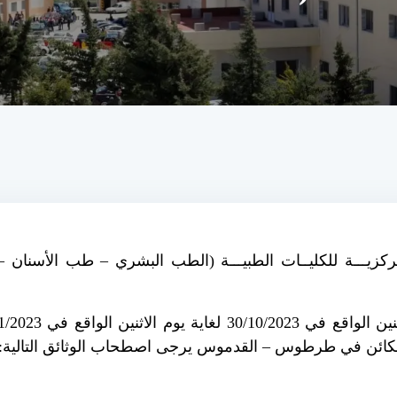
مركزيـــة للكليــات الطبيـــة (الطب البشري – طب الأسنان – 
 الكائن في طرطوس – القدموس يرجى اصطحاب الوثائق التالية