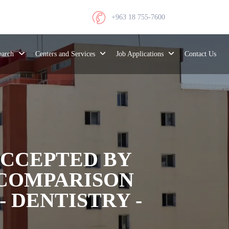
+963 18 755-7600
search
Centers and Services
Job Applications
Contact Us
CCEPTED BY
 COMPARISON
- DENTISTRY -