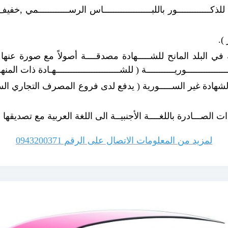
 ( للذكـــــــــــــور باللبـــــــــــــــــــاس الرســــــــــــمي ,خفي
).
ي البلد المانح للشـــــهادة مصدقــــة أصولاً مع صورة عنها مصدقة
ــــــــــــــــوريـــــــــــة ( للشـــــــــــــــــــــــــهـادة ذات المنهــ
 الشهادة غير الســـــورية ( يدفع لدى فروع المصرف التجاري ال
دات الصـــادرة باللغــــة الأجنبيــة الى اللغة العربية مع تصديقها أ
لمزيد من المعلومات الاتصال على الرقم 0943200371