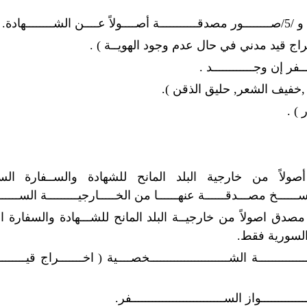
ـــهادة.
اخراج قيد مدني في حال عدم وجود الهويــة ) .
ــفر إن وجــــــــــــد .
 ) .
 أصولاً من خارجية البلد المانح للشهادة والســفارة السـوري
تسلســـل الدراســــــي للصفوف(9-10-11) مصدق اصولاً من خارجيــة البلد المانح للشـــه
ــــــــــــــــة الشـــــــــــــــــــــــخصــــية ( اخـــــــراج قيــــ
ــــــــــــواز الســـــــــــــــــــــــــــفر.