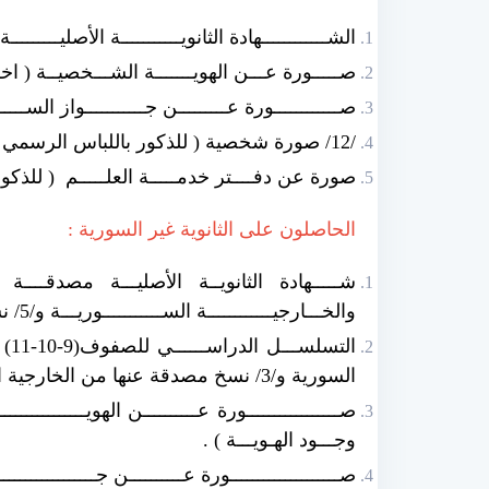
الشــــــــــــهادة الثانويـــــــــــة الأصليـــــــــة و /5/صــــــــور مصدقـــــــــــة أصــــولاً عــــن الشـــــ
صـــــورة عـــن الهويـــــــة الشـــخصيــة ( 
صــــــــــــورة عـــــــــن جـــــــــــواز الســـــ
/12/ صورة شخصية ( للذكور باللباس الرسمي ,خفيف الشعر, حليق الذقن ).
صورة عن دفــــتر خدمـــــة العلـــــم ( للذكور
الحاصلون على الثانوية غير السورية :
شـــــهادة الثانويــة الأصليـــة مصدقــــة
والخـــارجيــــــــــــة الســـــــــــوريـــة و/5/ نســــــخ مصـــدقــــــة عنهــــــا من الخـــــارجيـــــــــة الســــــــــورية فقــــط .
ال
السورية و/3/ نسخ مصدقة عنها من الخارجية السورية فقط.
صـــــــــــــــــورة عــــــــــن الهويــــــــــــــ
وجـــود الهـويـــة ) .
صــــــــــــــــــــورة عــــــــــن جـــــــــــــــــــ