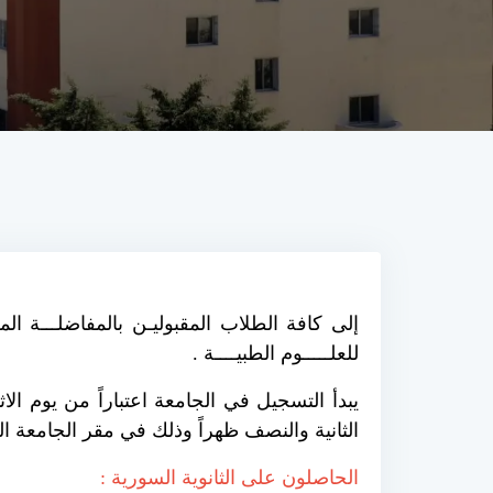
إلى كافة الطلاب المقبوليـن بالمفاضلـــة ال
للعلـــــوم الطبيــــة .
الثانية والنصف ظهراً وذلك في مقر الجامعة
الحاصلون على الثانوية السورية :