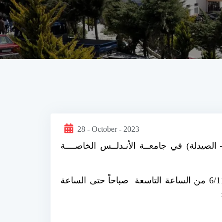
28 - October - 2023
الصيدلة) في جامعــة الأنـدلــس الخاصــــة
يبدأ التسجيل في الجامعة اعتباراً من يوم الاثنين الواقع في 30/10/2023 لغاية يوم الاثنين الواقع في 6/11/2023 من الساعة التاسعة صباحاً حتى الساعة
: