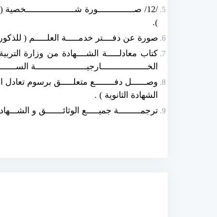
/12/ صـــــــــــــــورة شــــــــــــــــــــخصية
).
صورة عن دفــــتر خدمـــــة العلـــــم ( للذكور 
كتاب معادلـــــة الشــــهادة من وزارة التربية ف
الخـــــــــــــــــــارجيـــــــــــــــــــــة الســـــــ
وصــــــل دفــــــــع متعلـــــق برسوم تعادل
الشهادة الثانوية ) .
ترجمـــــــــة جميـــــع الوثائـــــــق و الشـــها