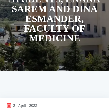
SAREM AND DINA
ESMANDER,
FACULTY OF
MEDICINE
2 - April - 2022