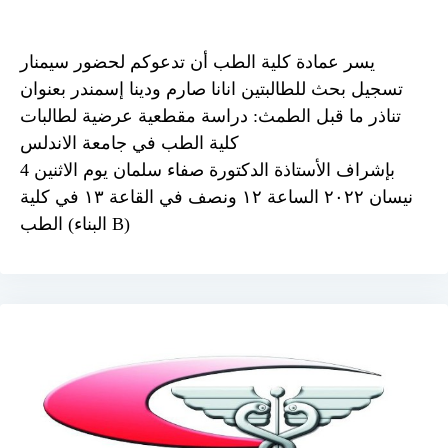
يسر عمادة كلية الطب أن تدعوكم لحضور سيمنار
تسجيل بحث للطالبتين انانا صارم ودينا إسمندر بعنوان
تناذر ما قبل الطمث: دراسة مقطعية عرضية لطالبات
كلية الطب في جامعة الاندلس
بإشراف الأستاذة الدكتورة صفاء سلمان يوم الاثنين 4
نيسان ٢٠٢٢ الساعة ١٢ ونصف في القاعة ١٣ في كلية
الطب (البناء B)