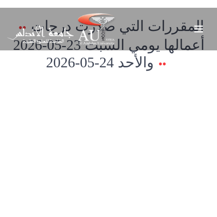
المقررات التي صدرت درجات
أعمالها يومي السبت 23-05-2026
والأحد 24-05-2026