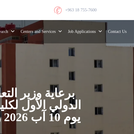
+963 18 755-7600
search
Centers and Services
Job Applications
Contact Us
برعاية وزير التع
الدولي الأول لكلي
يوم 10 آب 2026 وتدعو الباحثين لتقديم الملخصات حتى 1 تموز