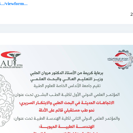
../viewform...