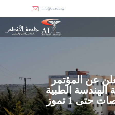
info@au.edu.sy
تعلن عن المؤتمر
ة الهندسة الطبية