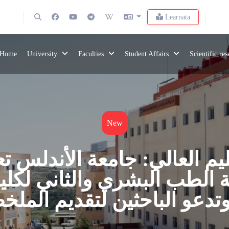
Learnata
Home
University
Faculties
Student Affairs
Scientific re
New
ليم العالي: جامعة الأندلس 
ة الطب البشري والثاني لكلي