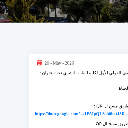
20 - May - 2026
علمي الدولي الأول لكلية الطب البشري تحت عنوان : 
حياة
ق مسح ال QR :
https://docs.google.com/.../1FAIpQLSeb0hatJ3R...
ق مسح ال QR :