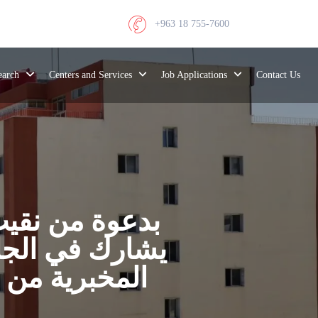
+963 18 755-7600
search
Centers and Services
Job Applications
Contact Us
بدعوة من نقي
يشارك في الجلسة
المخبرية من 