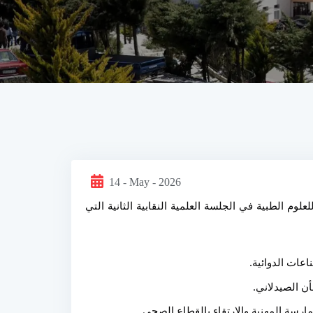
14 - May - 2026
بدعوة كريمة من نقيب صيادلة طرطوس الدكتور هلال صبرا، شارك الأستاذ الدكتور سامر قباع رئيس جامعة الأندلس الخاصة للعلوم الطبية في الجلسة العلمية النقابية الثانية التي 
ن الصيدلاني.
مارسة المهنية والارتقاء بالقطاع الصحي.