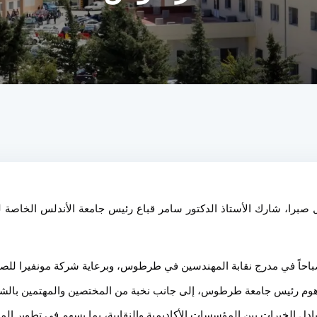
هوم رئيس جامعة طرطوس، إلى جانب نخبة من المختصين والمهتمين بالشأ
ادل الخبرات بين المؤسسات الأكاديمية والنقابية، بما يسهم في تطوير الم