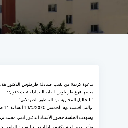
يقيمها فرع طرطوس لنقابة الصيادلة تحت عنوان:
"التحاليل المخبرية من المنظور الصيدلاني"
 والتي أقيمت يوم الخميس 14/5/2026 الساعة 11 صباحاً في مدرج نقابة المهندسين في طرطوس، وبرعاية شركة مونفيرا للصناعات الدوائية.
وشهدت الجلسة حضور الأستاذ الدكتور أديب محمد بر
وتأتي هذه المشاركة في إطار تعزيز التعاون العلمي وتب