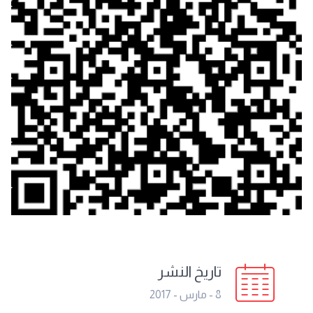
تاريخ النشر
8 - مارس - 2017