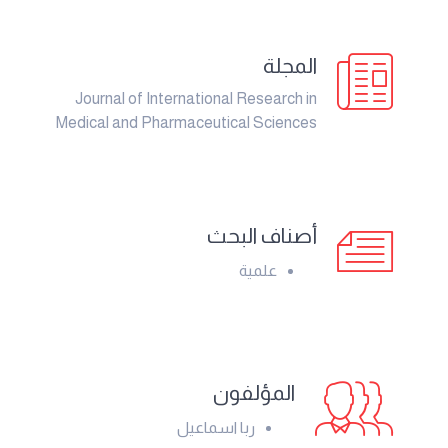
المجلة
Journal of International Research in
Medical and Pharmaceutical Sciences
أصناف البحث
علمية
المؤلفون
ربا اسماعيل