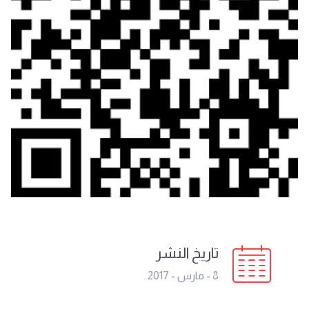
تاريخ النشر
8 - مارس - 2017