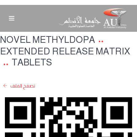
NOVEL METHYLDOPA
EXTENDED RELEASE MATRIX
TABLETS
تصفح الملف