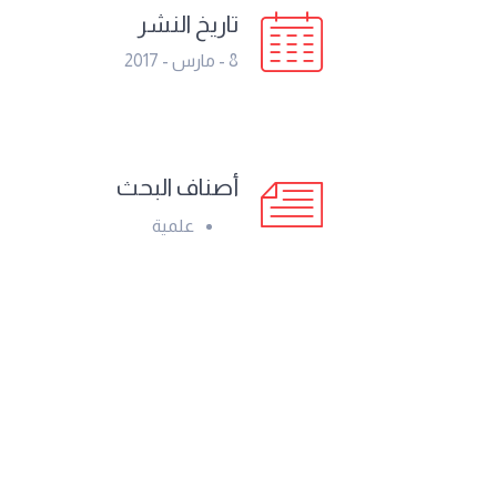
تاريخ النشر
8 - مارس - 2017
أصناف البحث
علمية