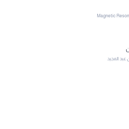
Magnetic Reson
ن
 عبد المجيد