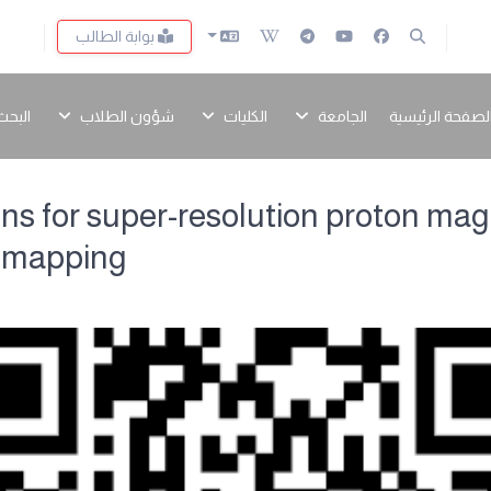
بوابة الطالب
لصفحة الرئيسية
الجامعة
الكليات
شؤون الطلاب
البحث
ions for super-resolution proton ma
 mapping