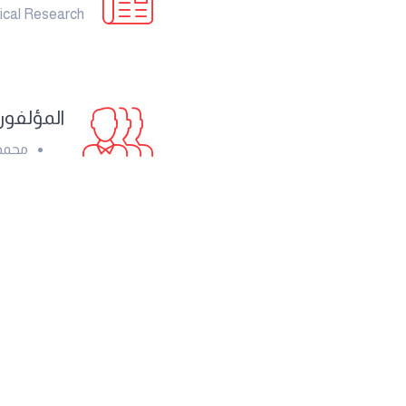
ical Research
المؤلفو
محمد