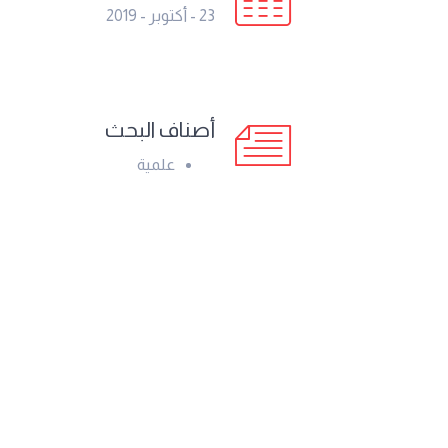
23 - أكتوبر - 2019
أصناف البحث
علمية