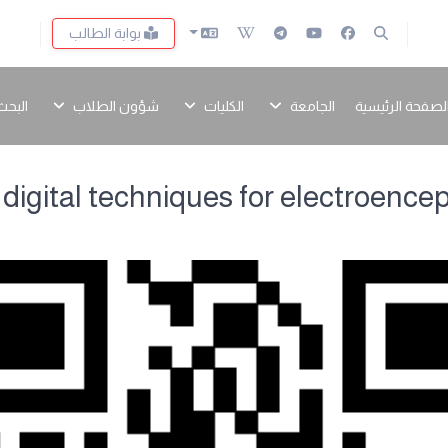
بوابة الطالب
لصفحة الرئيسية
الجامعة
الكليات
شؤون الطلاب
البحث
digital techniques for electroence