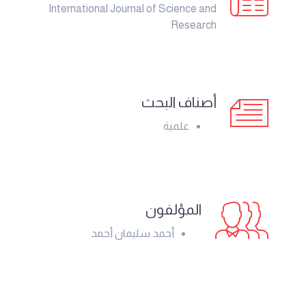
International Journal of Science and
Research
أصناف البحث
علمية
المؤلفون
أحمد سليمان أحمد