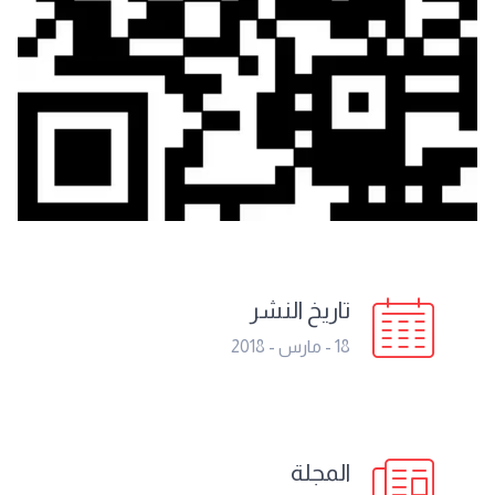
تاريخ النشر
18 - مارس - 2018
المجلة