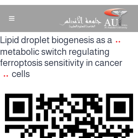
Lipid droplet biogenesis as a
metabolic switch regulating
ferroptosis sensitivity in cancer
cells