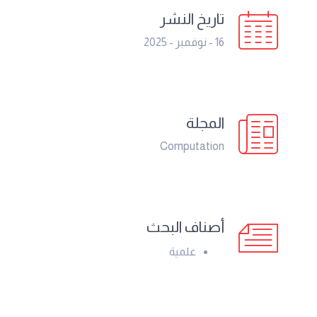
تاريخ النشر
16 - نوفمبر - 2025
المجلة
Computation
أصناف البحث
علمية