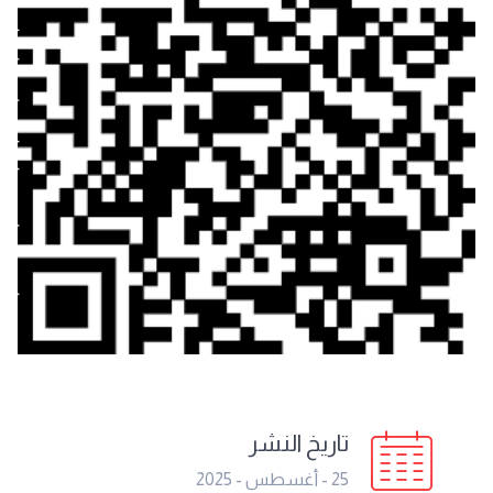
تاريخ النشر
25 - أغسطس - 2025