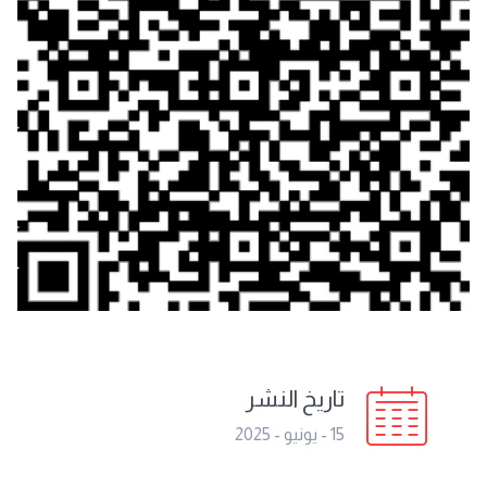
تاريخ النشر
15 - يونيو - 2025