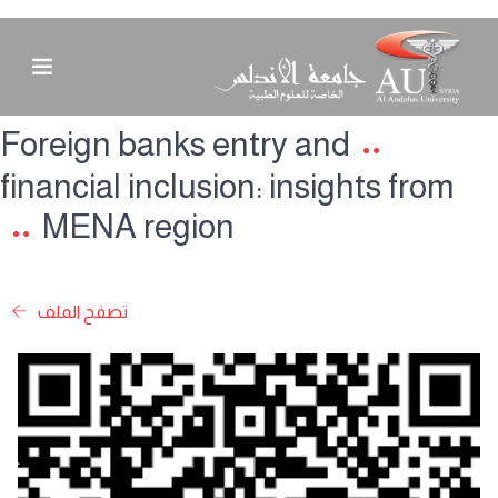
Foreign banks entry and
financial inclusion: insights from
MENA region
تصفح الملف