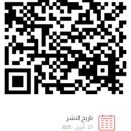
تاريخ النشر
27 - أبريل - 2025