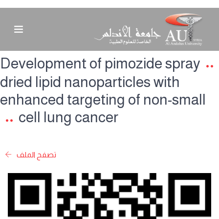
Development of pimozide spray
dried lipid nanoparticles with
enhanced targeting of non-small
cell lung cancer
تصفح الملف