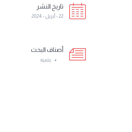
تاريخ النشر
22 - أبريل - 2024
أصناف البحث
علمية