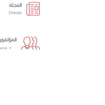
المجلة
Elsevier
المؤلفو
محمد