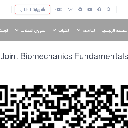
بوابة الطالب
لصفحة الرئيسية
الجامعة
الكليات
شؤون الطلاب
البحث
 Joint Biomechanics Fundamentals,