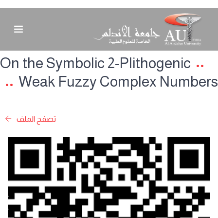
On the Symbolic 2-Plithogenic
Weak Fuzzy Complex Numbers
تصفح الملف