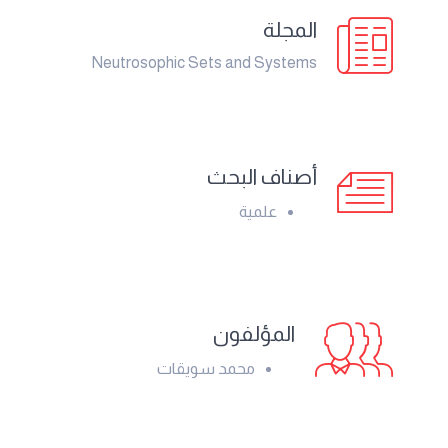
المجلة
Neutrosophic Sets and Systems
أصناف البحث
علمية
المؤلفون
محمد سويقات