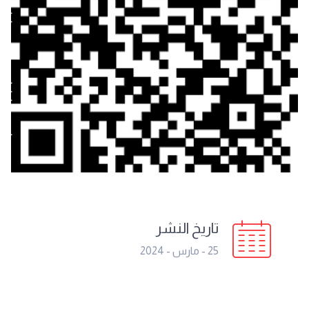
تاريخ النشر
25 - مارس - 2024