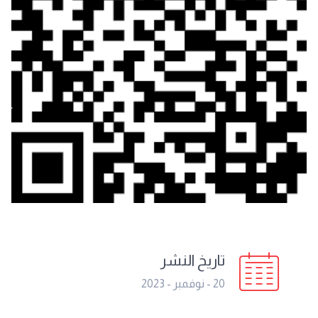
تاريخ النشر
20 - نوفمبر - 2023