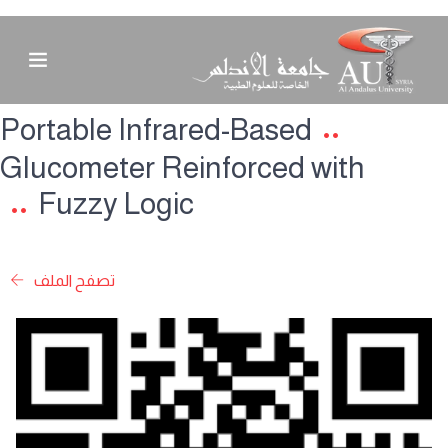
Portable Infrared-Based
Glucometer Reinforced with
Fuzzy Logic
تصفح الملف