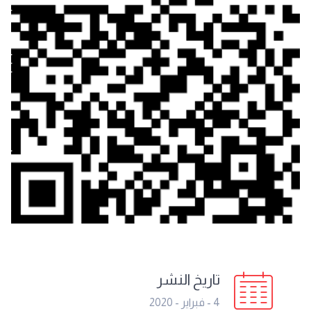
تاريخ النشر
4 - فبراير - 2020