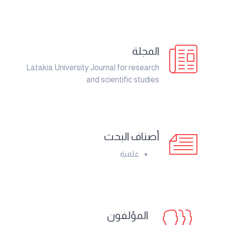
المجلة
Latakia University Journal for research
and scientific studies
أصناف البحث
علمية
المؤلفون