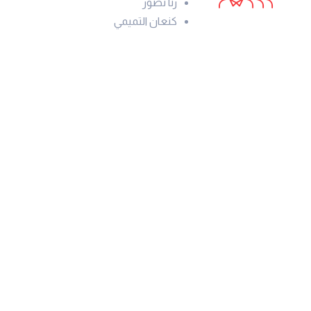
رنا نصور
كنعان التميمي