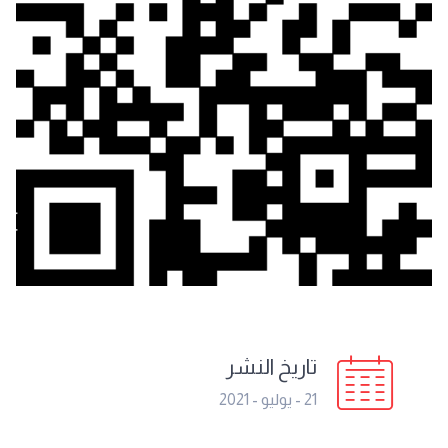
تاريخ النشر
21 - يوليو - 2021