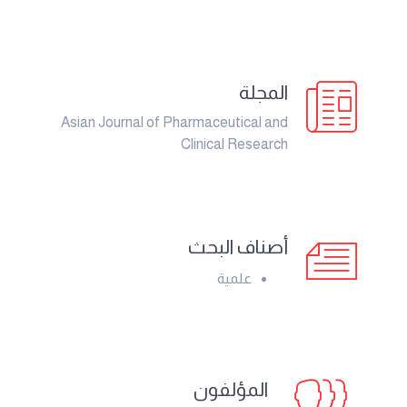
المجلة
Asian Journal of Pharmaceutical and
Clinical Research
أصناف البحث
علمية
المؤلفون