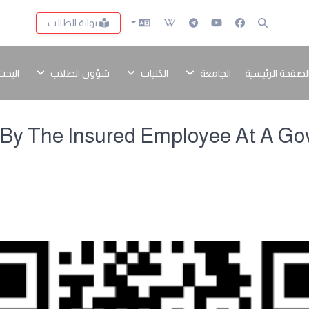
بوابة الطالب
لصفحة الرئيسية
الجامعة
الكليات
شؤون الطلاب
البحث
es By The Insured Employee At A G