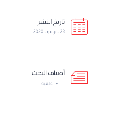
تاريخ النشر
23 - يونيو - 2020
أصناف البحث
علمية