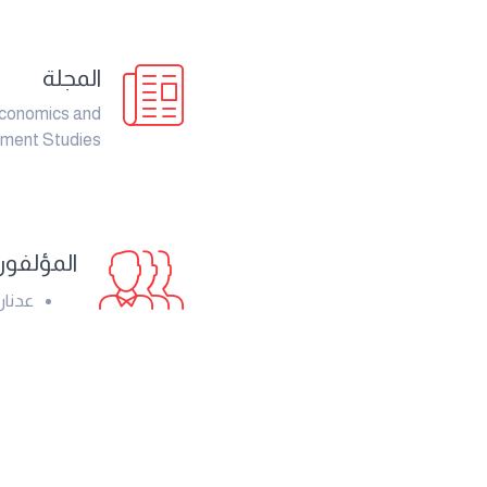
المجلة
Economics and
ment Studies
المؤلفو
عدنان