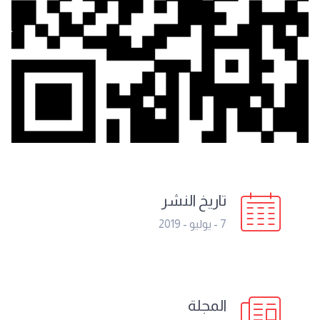
تاريخ النشر
7 - يوليو - 2019
المجلة