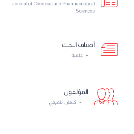
Journal of Chemical and Pharmaceutical
Sciences
أصناف البحث
علمية
المؤلفون
كنعان التميمي