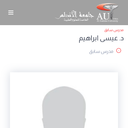
مدرس سابق
د. عيسى ابراهيم
مدرس سابق