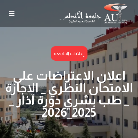
إعلانات الجامعة
اعلان الاعتراضات على
الامتحان النظري _ الاجازة
_ طب بشري دورة آذار _
2025_2026