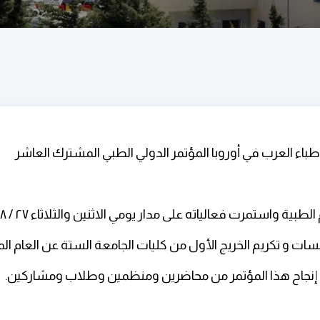
تمرت فعالياته على مدار يومي الاثنين والثلاثاء ٢٧ / ٢٨ - ١٠ - ٢٠٢٥
 تكريم الخريج الأول من كليات الجامعة الستة عن العام الماضي ٢٠٢٥
إنجاح هذا المؤتمر من محاضرين ومنظمين وطلاب ومشاركين.