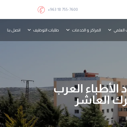
+963 18 755-7600
 العلمي
المراكز و الخدمات
طلبات التوظيف
اتصل بنا
 المؤتمر السنوي ال٣٥ لاتحاد الأطباء العرب
ترك العاشر