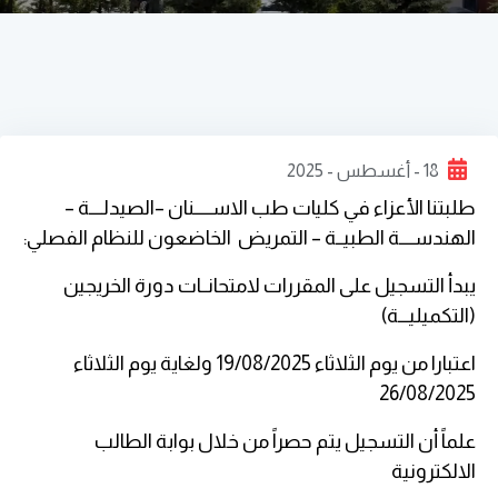
18 - أغسطس - 2025
طلبتنا الأعزاء في كليات طب الاســـــنان –الصيدلــــة –
الهندســــة الطبيــة – التمريض الخاضعون للنظام الفصلي:
يبدأ التسجيل على المقررات لامتحانــات دورة الخريجين
(التكميليـــة)
اعتبارا من يوم الثلاثاء 19/08/2025 ولغاية يوم الثلاثاء
26/08/2025
علماً أن التسجيل يتم حصراً من خلال بوابة الطالب
الالكترونية