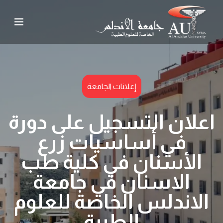
إعلانات الجامعة
اعلان التسجيل على دورة
في أساسيات زرع
الأسنان في كلية طب
الاسنان في جامعة
الاندلس الخاصة للعلوم
الطبية