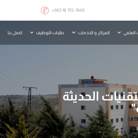
+963 18 755-7600
 العلمي
المراكز و الخدمات
طلبات التوظيف
اتصل بنا
قنيات الحديثة
"