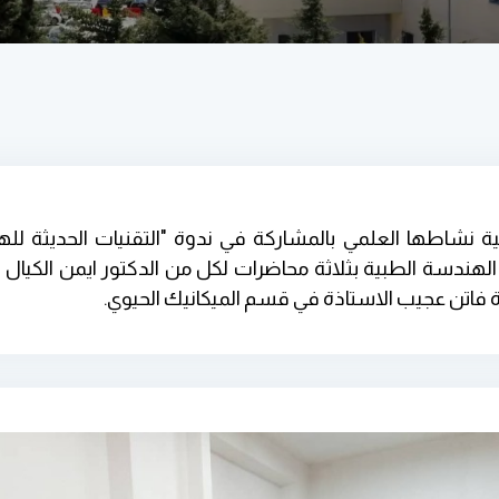
الهندسة الطبية نشاطها العلمي بالمشاركة في ندوة "التقنيات الحديثة
o، حيث تشارك كلية الهندسة الطبية بثلاثة محاضرات لكل من الدكتور ايمن 
فاتن عجيب الاستاذة في قسم الميكانيك الحيوي.