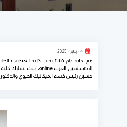
4 - يناير - 2025
مع بداية عام ٢٠٢٥ بدأت كلية 
المهندسين العرب nline
حسين رئيس قسم الميكانيك الحيوي والدكتورة 