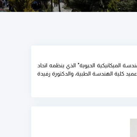
 للهندسة الميكانيكية الحيوية" الذي ينظمه اتحاد
الكيال عميد كلية الهندسة الطبية، والدكتورة رفيدة